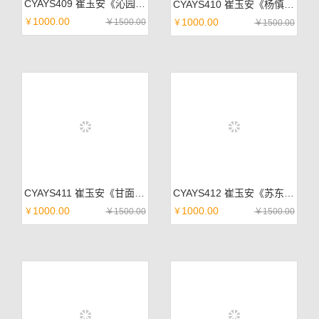
CYAYS409 崔玉安《沁园春雪》佛教黄宣纸 182*49cm
CYAYS410 崔玉安《杨慎临江仙词》佛教黄宣 182*49cm
1000.00
1000.00
￥
￥
1500.00
￥
￥
1500.00
CYAYS411 崔玉安《甘面壁读十年书》佛教黄宣 182*49cm
CYAYS412 崔玉安《苏东坡赤壁怀古》佛教黄宣 182*49cm
1000.00
1000.00
￥
￥
1500.00
￥
￥
1500.00