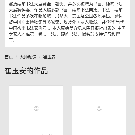
赛及硬笔书法大展赛金、银奖。并多次被聘为书画、硬笔书法
大展赛评委。作品入编多部书画、硬笔书法典集。书法、硬笔
书法作品多次在新加坡、加拿大、美国及全国各地展出。题词
被中国军事博物馆等多家馆、阁及外国友人收藏。并获得“当代
中国杰出书法家称号”。本人原始简介见人民日报社出版的“中国
专家人才库第一卷”。书法、硬笔书法、嵌名联支持订写和撰
写。
首页
大师频道
崔玉安
崔玉安的作品